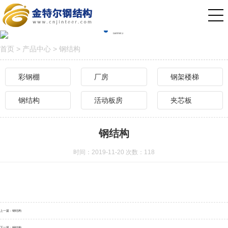
首页
>
产品中心
>
钢结构
彩钢棚
厂房
钢架楼梯
钢结构
活动板房
夹芯板
钢结构
时间：2019-11-20 次数：
118
上一篇：
钢结构
下一篇：
钢结构